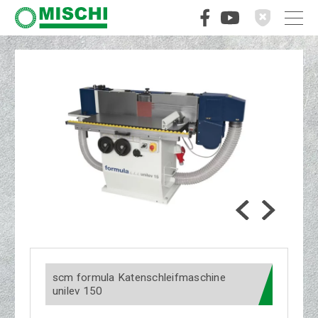
scm formula Katenschleifmaschine
unilev 150