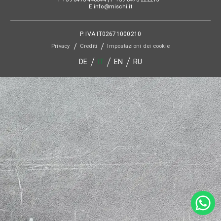
E
info@mischi.it
P. IVA
IT02671000210
Privacy
Crediti
Impostazioni dei cookie
DE
IT
EN
RU